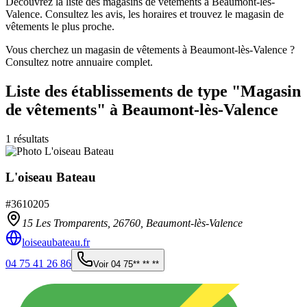
Découvrez la liste des magasins de vêtements à Beaumont-lès-
Valence. Consultez les avis, les horaires et trouvez le magasin de
vêtements le plus proche.
Vous cherchez un magasin de vêtements à Beaumont-lès-Valence ?
Consultez notre annuaire complet.
Liste des établissements
de type "Magasin
de vêtements"
à Beaumont-lès-Valence
1
résultats
L'oiseau Bateau
#
3610205
15 Les Tromparents,
26760
,
Beaumont-lès-Valence
loiseaubateau.fr
04 75 41 26 86
Voir
04 75** ** **