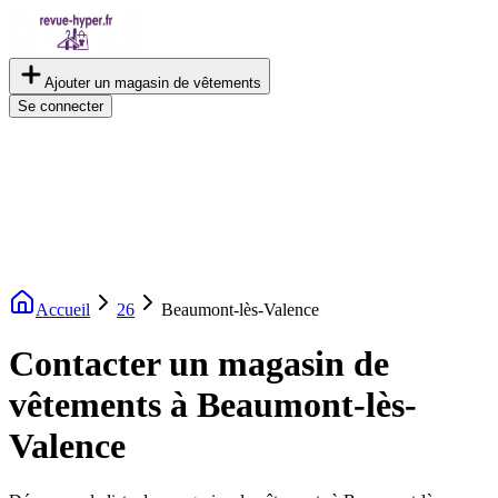
Ajouter un magasin de vêtements
Se connecter
Accueil
26
Beaumont-lès-Valence
Contacter un magasin de
vêtements à Beaumont-lès-
Valence