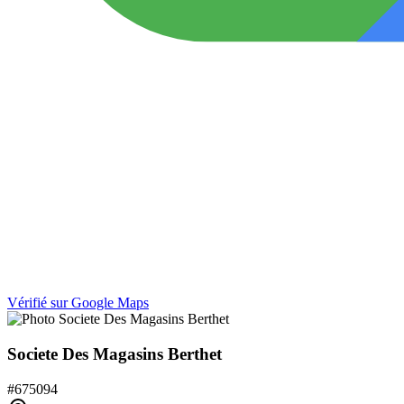
Vérifié sur Google Maps
Societe Des Magasins Berthet
#
675094