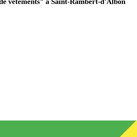
de vêtements"
à Saint-Rambert-d'Albon