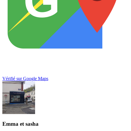
G
Vérifié sur Google Maps
Emma et sasha