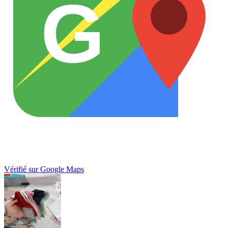
G
Vérifié sur Google Maps