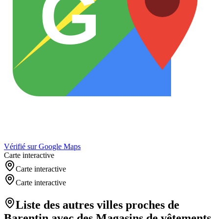
G
Vérifié sur Google Maps
Carte interactive
Carte interactive
Carte interactive
Liste des autres villes proches de
Barentin
avec des
Magasins de vêtements