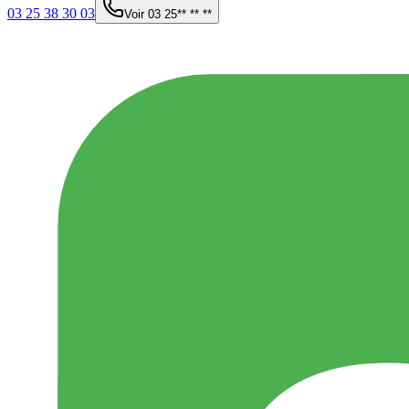
03 25 38 30 03
Voir
03 25** ** **