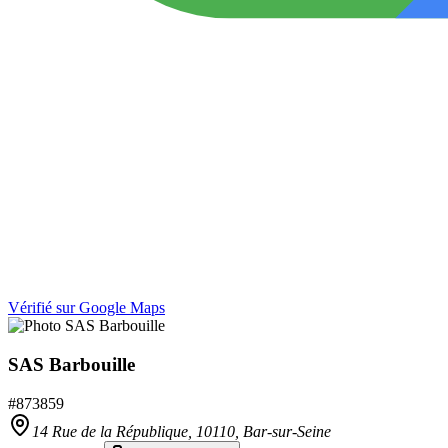
Vérifié sur Google Maps
SAS Barbouille
#
873859
14 Rue de la République,
10110
,
Bar-sur-Seine