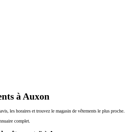
ents à Auxon
vis, les horaires et trouvez le magasin de vêtements le plus proche.
nnuaire complet.