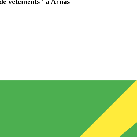
de vêtements"
à Arnas