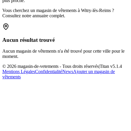
plus proche.
Vous cherchez un magasin de vêtements à Witry-lès-Reims ?
Consultez notre annuaire complet.
Aucun résultat trouvé
Aucun magasin de vêtements n'a été trouvé pour cette ville pour le
moment.
©
2026
magasin-de-vetements
- Tous droits réservés
|
Titan v
5.1.4
Mentions Légales
Confidentialité
News
Ajouter un magasin de
vêtements