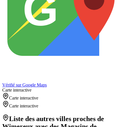
G
Vérifié sur Google Maps
Carte interactive
Carte interactive
Carte interactive
Liste des autres villes proches de
Wimereux
avec des
Magasins de