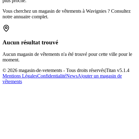
plus proche.
Vous cherchez un magasin de vêtements à Wavignies ? Consultez
notre annuaire complet.
Aucun résultat trouvé
Aucun magasin de vêtements n'a été trouvé pour cette ville pour le
moment.
©
2026
magasin-de-vetements
- Tous droits réservés
|
Titan v
5.1.4
Mentions Légales
Confidentialité
News
Ajouter un magasin de
vêtements