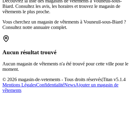
Découvrez la liste des magasins de vêtements à Vouneuil-sous-
Biard. Consultez les avis, les horaires et trouvez le magasin de
vêtements le plus proche.
Vous cherchez un magasin de vêtements à Vouneuil-sous-Biard ?
Consultez notre annuaire complet.
Aucun résultat trouvé
Aucun magasin de vêtements n'a été trouvé pour cette ville pour le
moment.
©
2026
magasin-de-vetements
- Tous droits réservés
|
Titan v
5.1.4
Mentions Légales
Confidentialité
News
Ajouter un magasin de
vêtements