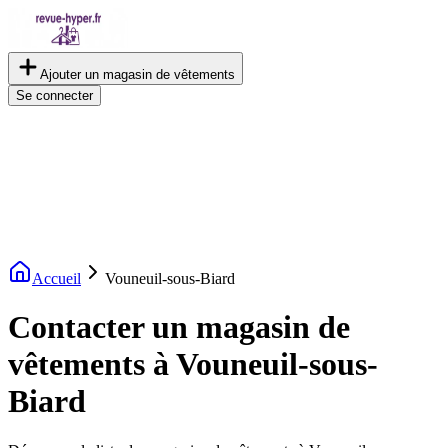
Ajouter un magasin de vêtements
Se connecter
Accueil
Vouneuil-sous-Biard
Contacter un magasin de
vêtements à Vouneuil-sous-
Biard