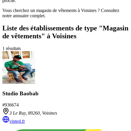
proche.
Vous cherchez un magasin de vêtements à Voisines ? Consultez
notre annuaire complet.
Liste des établissements
de type "Magasin
de vêtements"
à Voisines
1
résultats
Studio Baobab
#
936674
3 Le Ruy,
89260
,
Voisines
vinted.fr