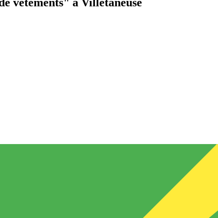
de vêtements"
à Villetaneuse