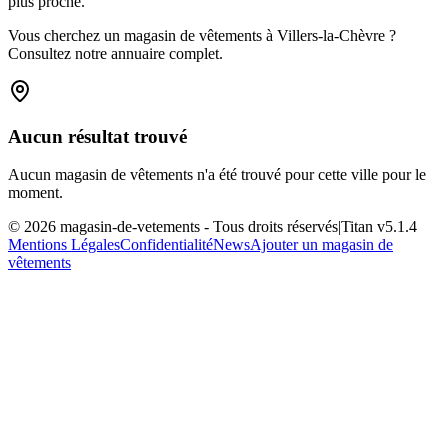
plus proche.
Vous cherchez un magasin de vêtements à Villers-la-Chèvre ?
Consultez notre annuaire complet.
Aucun résultat trouvé
Aucun magasin de vêtements n'a été trouvé pour cette ville pour le
moment.
©
2026
magasin-de-vetements
- Tous droits réservés
|
Titan v
5.1.4
Mentions Légales
Confidentialité
News
Ajouter un magasin de
vêtements