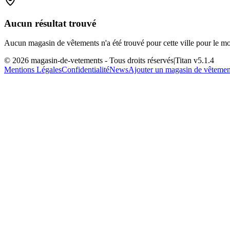
Aucun résultat trouvé
Aucun magasin de vêtements n'a été trouvé pour cette ville pour le m
©
2026
magasin-de-vetements
- Tous droits réservés
|
Titan v
5.1.4
Mentions Légales
Confidentialité
News
Ajouter un magasin de vêtemen