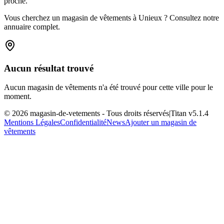
proche.
Vous cherchez un magasin de vêtements à Unieux ? Consultez notre
annuaire complet.
Aucun résultat trouvé
Aucun magasin de vêtements n'a été trouvé pour cette ville pour le
moment.
©
2026
magasin-de-vetements
- Tous droits réservés
|
Titan v
5.1.4
Mentions Légales
Confidentialité
News
Ajouter un magasin de
vêtements