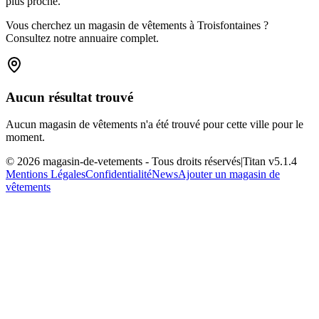
plus proche.
Vous cherchez un magasin de vêtements à Troisfontaines ?
Consultez notre annuaire complet.
Aucun résultat trouvé
Aucun magasin de vêtements n'a été trouvé pour cette ville pour le
moment.
©
2026
magasin-de-vetements
- Tous droits réservés
|
Titan v
5.1.4
Mentions Légales
Confidentialité
News
Ajouter un magasin de
vêtements