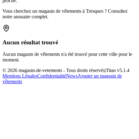
proche.
Vous cherchez un magasin de vêtements à Tresques ? Consultez
notre annuaire complet.
Aucun résultat trouvé
Aucun magasin de vêtements n'a été trouvé pour cette ville pour le
moment.
©
2026
magasin-de-vetements
- Tous droits réservés
|
Titan v
5.1.4
Mentions Légales
Confidentialité
News
Ajouter un magasin de
vêtements