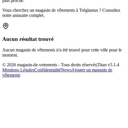
plus proche.
Vous cherchez un magasin de vêtements à Tréglamus ? Consultez
notre annuaire complet.
Aucun résultat trouvé
Aucun magasin de vêtements n'a été trouvé pour cette ville pour le
moment.
©
2026
magasin-de-vetements
- Tous droits réservés
|
Titan v
5.1.4
Mentions Légales
Confidentialité
News
Ajouter un magasin de
vêtements