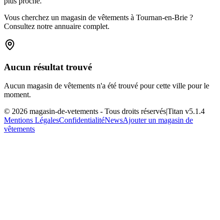
plus proche.
Vous cherchez un magasin de vêtements à Tournan-en-Brie ?
Consultez notre annuaire complet.
Aucun résultat trouvé
Aucun magasin de vêtements n'a été trouvé pour cette ville pour le
moment.
©
2026
magasin-de-vetements
- Tous droits réservés
|
Titan v
5.1.4
Mentions Légales
Confidentialité
News
Ajouter un magasin de
vêtements