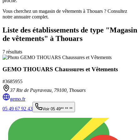
proche.
Vous cherchez un magasin de vêtements à Thouars ? Consultez
notre annuaire complet.
Liste des établissements
de type "Magasin
de vêtements"
à Thouars
7
résultats
GEMO THOUARS Chaussures et Vêtements
#
3685955
37 Rte de Puyraveau,
79100
,
Thouars
gemo.fr
05 49 67 92 43
Voir
05 49** ** **