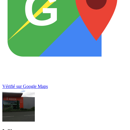
G
Vérifié sur Google Maps