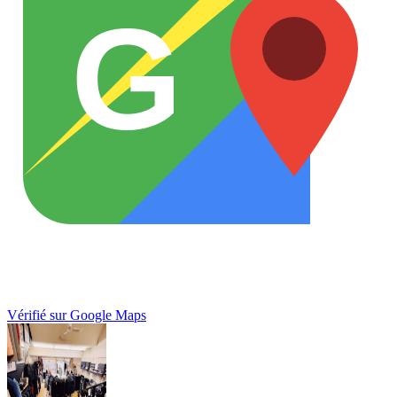
G
Vérifié sur Google Maps