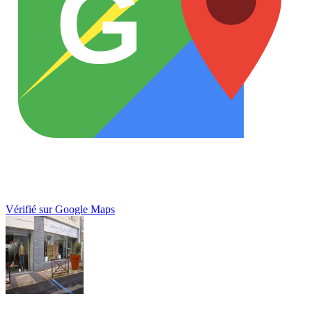
G
Vérifié sur Google Maps