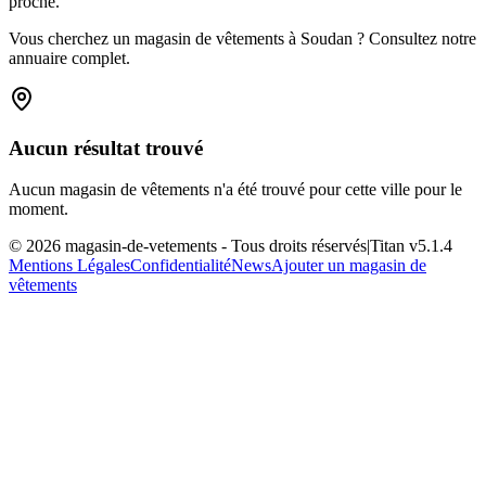
proche.
Vous cherchez un magasin de vêtements à Soudan ? Consultez notre
annuaire complet.
Aucun résultat trouvé
Aucun magasin de vêtements n'a été trouvé pour cette ville pour le
moment.
©
2026
magasin-de-vetements
- Tous droits réservés
|
Titan v
5.1.4
Mentions Légales
Confidentialité
News
Ajouter un magasin de
vêtements