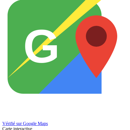
G
Vérifié sur Google Maps
Carte interactive