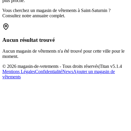
plus proche.
Vous cherchez un magasin de vêtements à Saint-Saturnin ?
Consultez notre annuaire complet.
Aucun résultat trouvé
Aucun magasin de vêtements n'a été trouvé pour cette ville pour le
moment.
©
2026
magasin-de-vetements
- Tous droits réservés
|
Titan v
5.1.4
Mentions Légales
Confidentialité
News
Ajouter un magasin de
vêtements