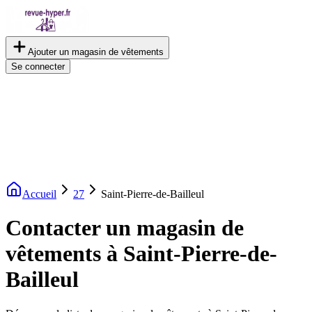
Ajouter un magasin de vêtements
Se connecter
Accueil
27
Saint-Pierre-de-Bailleul
Contacter un magasin de
vêtements à Saint-Pierre-de-
Bailleul