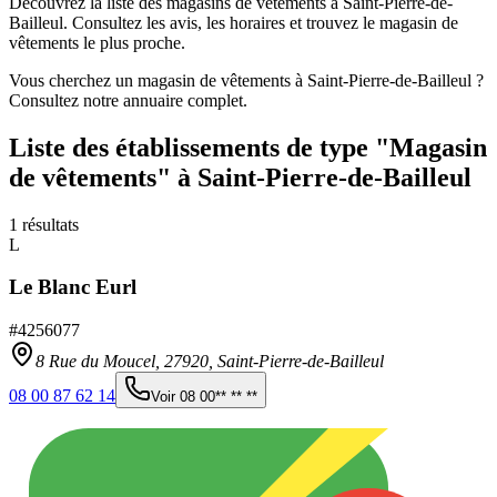
Découvrez la liste des magasins de vêtements à Saint-Pierre-de-
Bailleul. Consultez les avis, les horaires et trouvez le magasin de
vêtements le plus proche.
Vous cherchez un magasin de vêtements à Saint-Pierre-de-Bailleul ?
Consultez notre annuaire complet.
Liste des établissements
de type "Magasin
de vêtements"
à Saint-Pierre-de-Bailleul
1
résultats
L
Le Blanc Eurl
#
4256077
8 Rue du Moucel,
27920
,
Saint-Pierre-de-Bailleul
08 00 87 62 14
Voir
08 00** ** **