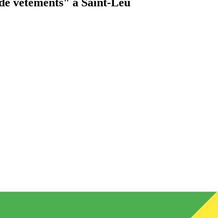
de vêtements"
à Saint-Leu