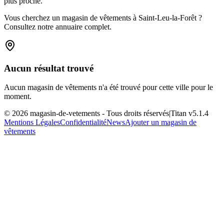
plus proche.
Vous cherchez un magasin de vêtements à Saint-Leu-la-Forêt ?
Consultez notre annuaire complet.
Aucun résultat trouvé
Aucun magasin de vêtements n'a été trouvé pour cette ville pour le
moment.
©
2026
magasin-de-vetements
- Tous droits réservés
|
Titan v
5.1.4
Mentions Légales
Confidentialité
News
Ajouter un magasin de
vêtements