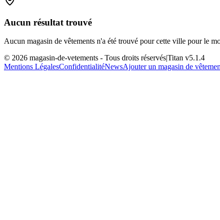
Aucun résultat trouvé
Aucun magasin de vêtements n'a été trouvé pour cette ville pour le m
©
2026
magasin-de-vetements
- Tous droits réservés
|
Titan v
5.1.4
Mentions Légales
Confidentialité
News
Ajouter un magasin de vêtemen