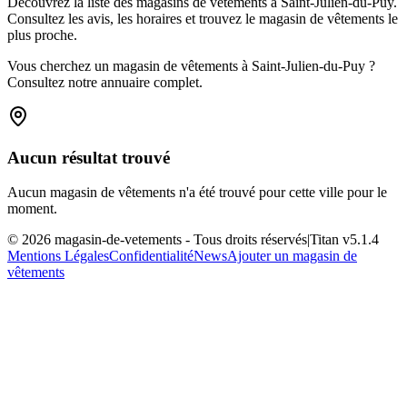
Découvrez la liste des magasins de vêtements à Saint-Julien-du-Puy.
Consultez les avis, les horaires et trouvez le magasin de vêtements le
plus proche.
Vous cherchez un magasin de vêtements à Saint-Julien-du-Puy ?
Consultez notre annuaire complet.
Aucun résultat trouvé
Aucun magasin de vêtements n'a été trouvé pour cette ville pour le
moment.
©
2026
magasin-de-vetements
- Tous droits réservés
|
Titan v
5.1.4
Mentions Légales
Confidentialité
News
Ajouter un magasin de
vêtements