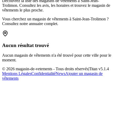
Découvrez la liste des magasins de vêtements à Saint-Jean-
Trolimon. Consultez les avis, les horaires et trouvez le magasin de
vêtements le plus proche.
Vous cherchez un magasin de vêtements à Saint-Jean-Trolimon ?
Consultez notre annuaire complet.
Aucun résultat trouvé
Aucun magasin de vêtements n'a été trouvé pour cette ville pour le
moment.
©
2026
magasin-de-vetements
- Tous droits réservés
|
Titan v
5.1.4
Mentions Légales
Confidentialité
News
Ajouter un magasin de
vêtements