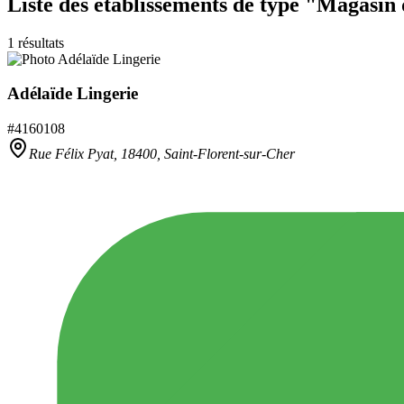
Liste des établissements
de type "Magasin 
1
résultats
Adélaïde Lingerie
#
4160108
Rue Félix Pyat,
18400
,
Saint-Florent-sur-Cher