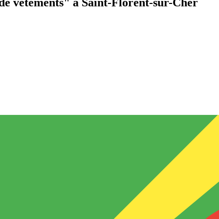
de vêtements"
à Saint-Florent-sur-Cher