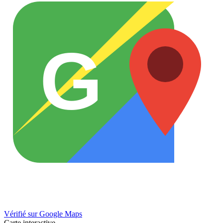
G
Vérifié sur Google Maps
Carte interactive