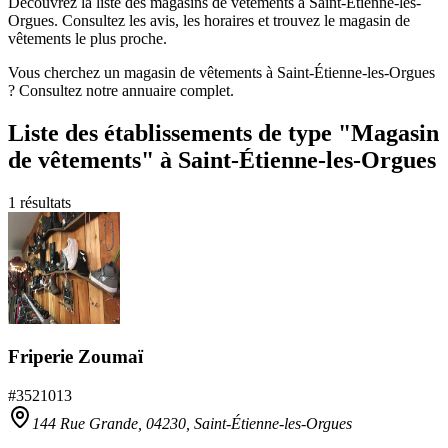
Découvrez la liste des magasins de vêtements à Saint-Étienne-les-
Orgues. Consultez les avis, les horaires et trouvez le magasin de
vêtements le plus proche.
Vous cherchez un magasin de vêtements à Saint-Étienne-les-Orgues
? Consultez notre annuaire complet.
Liste des établissements
de type "Magasin
de vêtements"
à Saint-Étienne-les-Orgues
1
résultats
Friperie Zoumaï
#
3521013
144 Rue Grande,
04230
,
Saint-Étienne-les-Orgues