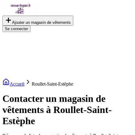
Ajouter un magasin de vêtements
Se connecter
Accueil
Roullet-Saint-Estèphe
Contacter un magasin de
vêtements à Roullet-Saint-
Estèphe