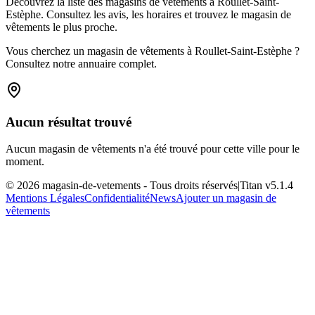
Découvrez la liste des magasins de vêtements à Roullet-Saint-
Estèphe. Consultez les avis, les horaires et trouvez le magasin de
vêtements le plus proche.
Vous cherchez un magasin de vêtements à Roullet-Saint-Estèphe ?
Consultez notre annuaire complet.
Aucun résultat trouvé
Aucun magasin de vêtements n'a été trouvé pour cette ville pour le
moment.
©
2026
magasin-de-vetements
- Tous droits réservés
|
Titan v
5.1.4
Mentions Légales
Confidentialité
News
Ajouter un magasin de
vêtements