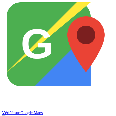
G
Vérifié sur Google Maps