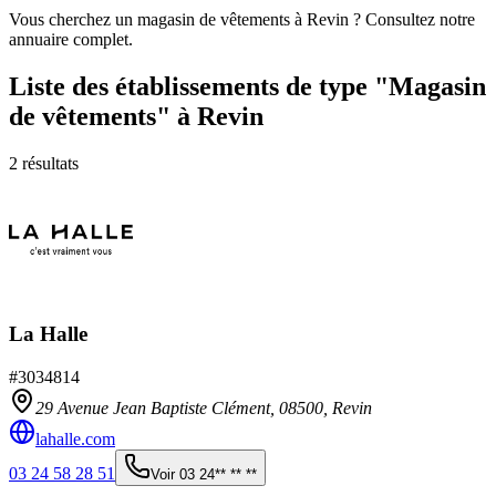
Vous cherchez un magasin de vêtements à Revin ? Consultez notre
annuaire complet.
Liste des établissements
de type "Magasin
de vêtements"
à Revin
2
résultats
La Halle
#
3034814
29 Avenue Jean Baptiste Clément,
08500
,
Revin
lahalle.com
03 24 58 28 51
Voir
03 24** ** **