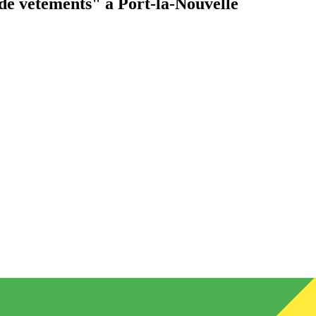
de vêtements"
à Port-la-Nouvelle