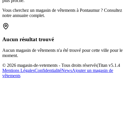
plus proche.
Vous cherchez un magasin de vêtements à Pontaumur ? Consultez
notre annuaire complet.
Aucun résultat trouvé
Aucun magasin de vêtements n'a été trouvé pour cette ville pour le
moment.
©
2026
magasin-de-vetements
- Tous droits réservés
|
Titan v
5.1.4
Mentions Légales
Confidentialité
News
Ajouter un magasin de
vêtements