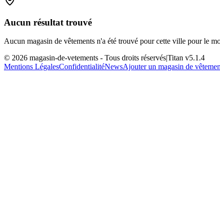
Aucun résultat trouvé
Aucun magasin de vêtements n'a été trouvé pour cette ville pour le m
©
2026
magasin-de-vetements
- Tous droits réservés
|
Titan v
5.1.4
Mentions Légales
Confidentialité
News
Ajouter un magasin de vêtemen