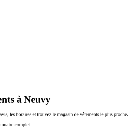
ents à Neuvy
vis, les horaires et trouvez le magasin de vêtements le plus proche.
nnuaire complet.