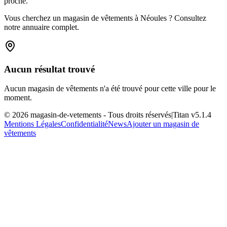
proche.
Vous cherchez un magasin de vêtements à Néoules ? Consultez
notre annuaire complet.
Aucun résultat trouvé
Aucun magasin de vêtements n'a été trouvé pour cette ville pour le
moment.
©
2026
magasin-de-vetements
- Tous droits réservés
|
Titan v
5.1.4
Mentions Légales
Confidentialité
News
Ajouter un magasin de
vêtements