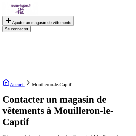
Ajouter un magasin de vêtements
Se connecter
Accueil
Mouilleron-le-Captif
Contacter un magasin de
vêtements à Mouilleron-le-
Captif