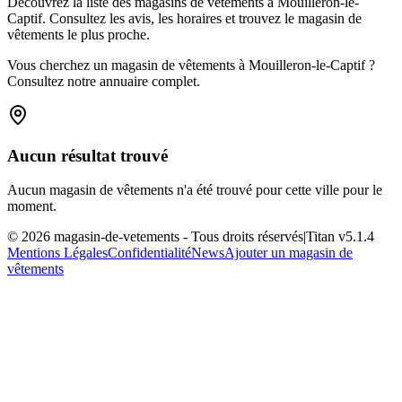
Découvrez la liste des magasins de vêtements à Mouilleron-le-
Captif. Consultez les avis, les horaires et trouvez le magasin de
vêtements le plus proche.
Vous cherchez un magasin de vêtements à Mouilleron-le-Captif ?
Consultez notre annuaire complet.
Aucun résultat trouvé
Aucun magasin de vêtements n'a été trouvé pour cette ville pour le
moment.
©
2026
magasin-de-vetements
- Tous droits réservés
|
Titan v
5.1.4
Mentions Légales
Confidentialité
News
Ajouter un magasin de
vêtements