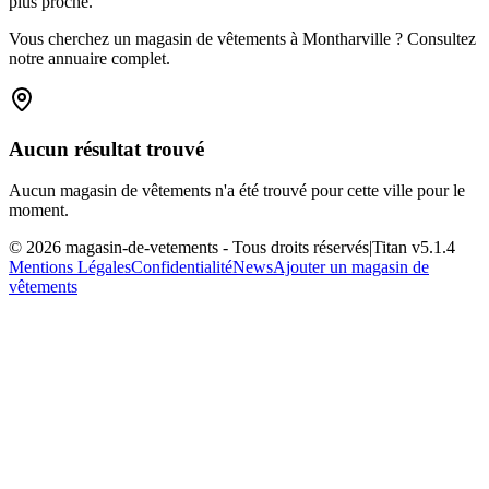
plus proche.
Vous cherchez un magasin de vêtements à Montharville ? Consultez
notre annuaire complet.
Aucun résultat trouvé
Aucun magasin de vêtements n'a été trouvé pour cette ville pour le
moment.
©
2026
magasin-de-vetements
- Tous droits réservés
|
Titan v
5.1.4
Mentions Légales
Confidentialité
News
Ajouter un magasin de
vêtements