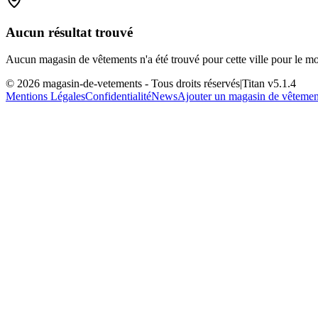
Aucun résultat trouvé
Aucun magasin de vêtements n'a été trouvé pour cette ville pour le m
©
2026
magasin-de-vetements
- Tous droits réservés
|
Titan v
5.1.4
Mentions Légales
Confidentialité
News
Ajouter un magasin de vêtemen