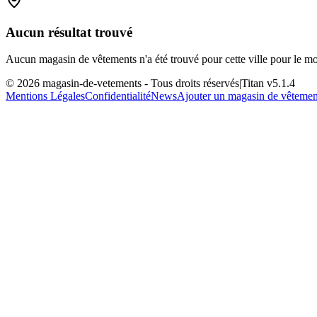
Aucun résultat trouvé
Aucun magasin de vêtements n'a été trouvé pour cette ville pour le m
©
2026
magasin-de-vetements
- Tous droits réservés
|
Titan v
5.1.4
Mentions Légales
Confidentialité
News
Ajouter un magasin de vêtemen