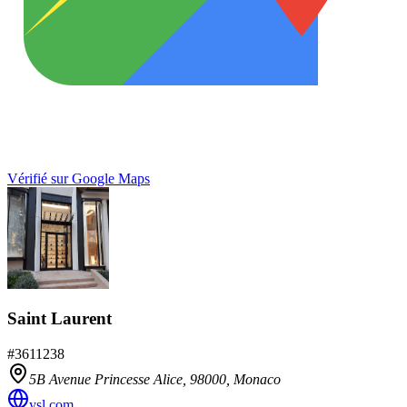
Vérifié sur Google Maps
Saint Laurent
#
3611238
5B Avenue Princesse Alice,
98000
,
Monaco
ysl.com