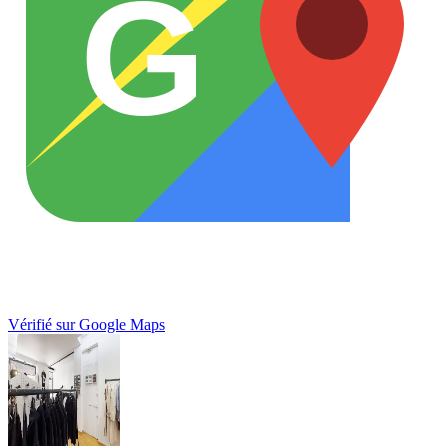
G
Vérifié sur Google Maps