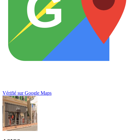
G
Vérifié sur Google Maps