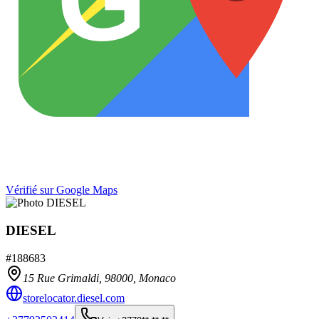
Vérifié sur Google Maps
DIESEL
#
188683
15 Rue Grimaldi,
98000
,
Monaco
storelocator.diesel.com