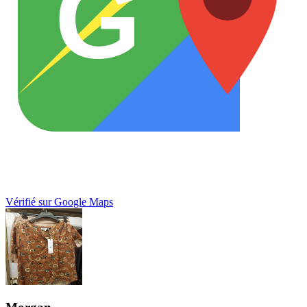
G
Vérifié sur Google Maps