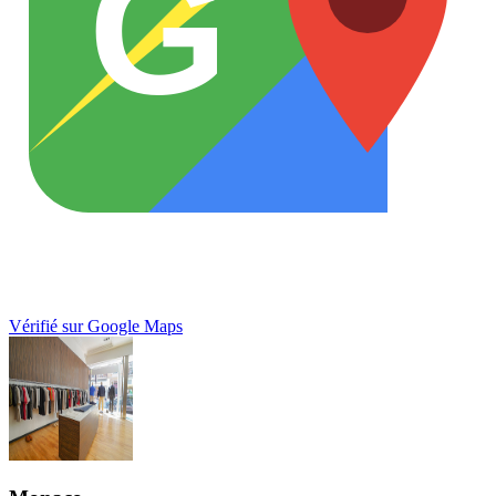
G
Vérifié sur Google Maps