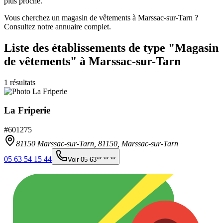
plus proche.
Vous cherchez un magasin de vêtements à Marssac-sur-Tarn ?
Consultez notre annuaire complet.
Liste des établissements
de type "Magasin
de vêtements"
à Marssac-sur-Tarn
1
résultats
La Friperie
#
601275
81150 Marssac-sur-Tarn,
81150
,
Marssac-sur-Tarn
05 63 54 15 44
Voir
05 63** ** **