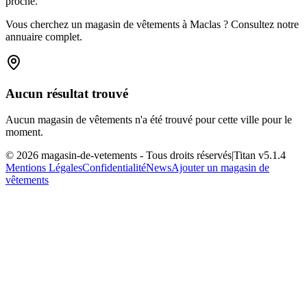
proche.
Vous cherchez un magasin de vêtements à Maclas ? Consultez notre
annuaire complet.
Aucun résultat trouvé
Aucun magasin de vêtements n'a été trouvé pour cette ville pour le
moment.
©
2026
magasin-de-vetements
- Tous droits réservés
|
Titan v
5.1.4
Mentions Légales
Confidentialité
News
Ajouter un magasin de
vêtements