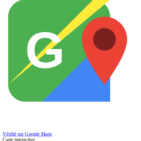
G
Vérifié sur Google Maps
Carte interactive