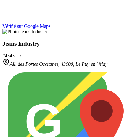
Vérifié sur Google Maps
Jeans Industry
#
4343117
All. des Portes Occitanes,
43000
,
Le Puy-en-Velay
G