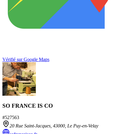
Vérifié sur Google Maps
SO FRANCE IS CO
#
527563
20 Rue Saint-Jacques,
43000
,
Le Puy-en-Velay