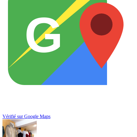
G
Vérifié sur Google Maps