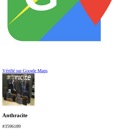
Vérifié sur Google Maps
Anthracite
#
3596189