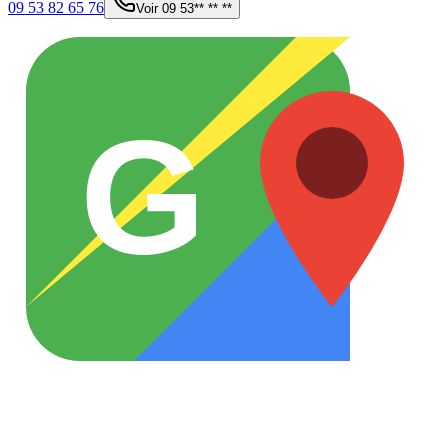
09 53 82 65 76
Voir
09 53** ** **
G