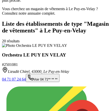
plus proche.
Vous cherchez un magasin de vêtements à Le Puy-en-Velay ?
Consultez notre annuaire complet.
Liste des établissements
de type "Magasin
de vêtements"
à Le Puy-en-Velay
20
résultats
Orchestra LE PUY EN VELAY
#
2501081
Lieudit Chirel,
43000
,
Le Puy-en-Velay
04 71 07 24 64
Voir
04 71** ** **