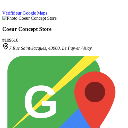
Vérifié sur Google Maps
Coeur Concept Store
#
109616
7 Rue Saint-Jacques,
43000
,
Le Puy-en-Velay
G