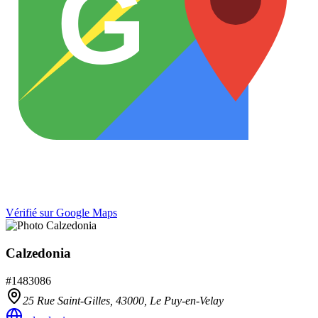
G
Vérifié sur Google Maps
Calzedonia
#
1483086
25 Rue Saint-Gilles,
43000
,
Le Puy-en-Velay