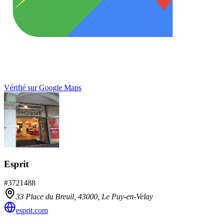
Vérifié sur Google Maps
Esprit
#
3721488
33 Place du Breuil,
43000
,
Le Puy-en-Velay
esprit.com