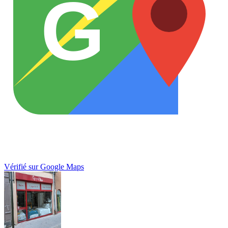
G
Vérifié sur Google Maps