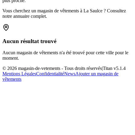
plus proche.
Vous cherchez un magasin de vêtements à La Saulce ? Consultez
notre annuaire complet.
Aucun résultat trouvé
Aucun magasin de vêtements n'a été trouvé pour cette ville pour le
moment.
©
2026
magasin-de-vetements
- Tous droits réservés
|
Titan v
5.1.4
Mentions Légales
Confidentialité
News
Ajouter un magasin de
vêtements