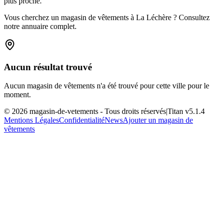
plus proche.
Vous cherchez un magasin de vêtements à La Léchère ? Consultez
notre annuaire complet.
Aucun résultat trouvé
Aucun magasin de vêtements n'a été trouvé pour cette ville pour le
moment.
©
2026
magasin-de-vetements
- Tous droits réservés
|
Titan v
5.1.4
Mentions Légales
Confidentialité
News
Ajouter un magasin de
vêtements