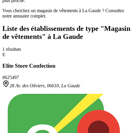
plus proche.
Vous cherchez un magasin de vêtements à La Gaude ? Consultez
notre annuaire complet.
Liste des établissements
de type "Magasin
de vêtements"
à La Gaude
1
résultats
E
Elite Store Confection
#
625497
28 Av. des Oliviers,
06610
,
La Gaude