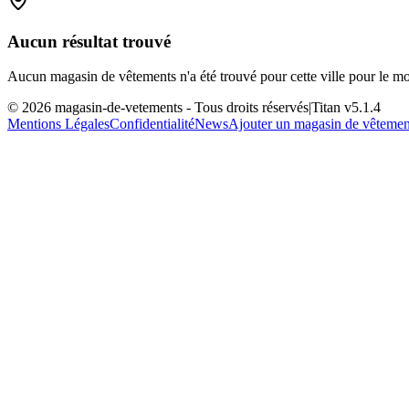
Aucun résultat trouvé
Aucun magasin de vêtements n'a été trouvé pour cette ville pour le m
©
2026
magasin-de-vetements
- Tous droits réservés
|
Titan v
5.1.4
Mentions Légales
Confidentialité
News
Ajouter un magasin de vêtemen